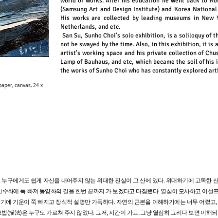
world of works. After his education he went back to Ko
(Samsung Art and Design Institute) and Korea National 
His works are collected by leading museums in New 
Netherlands, and etc.
San Su, Sunho Choi’s solo exhibition, is a soliloquy of 
not be swayed by the time. Also, in this exhibition, it is 
artist’s working space and his private collection of Ch
Lamp of Bauhaus, and etc, which became the soil of his i
the works of Sunho Choi who has constantly explored artis
aper, canvas, 24 x
다. 누구에게도 쉽게 자신을 내어주지 않는 위대한 진실이 그 산에 있다. 위대하기에 고독한 산,
수화에 푹 빠져 동양화의 길을 한번 끝까지 가 보겠다고 다짐했다. 열심히 모사하고 어설
 골기에 기운이 쭉 빠지고 장식적 설명만 가득하다. 자연의 근본을 이해하기에는 너무 어렸고,
법(描法)은 누구도 가르쳐 주지 않았다. 그저, 시간이 가고, 그냥 열심히 그리다 보면 이해