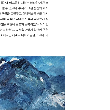
寒圖)>에 비스듬히 서있는 앙상한 거친 소
지 알 수 없었다. 추사가 그린 정신의 세계
관 연구원을 그만두고 현대미술공부를 다시
겸제의 명작은 남다른 시각과 남다르게 살
미감을 구현해 보고자 노력하였다. 이러한
민도 하였고, 그것을 어떻게 화면에 구현
하여 새로운 세계로 나아가는 출구였다. 나