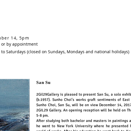
ber 14, 5pm
or by appointment
 (closed on Sundays, Mondays and national holidays)
San Su
2Gil29Gallery is pleased to present San Su, a solo exhi
(b.1957). Sunho Choi’s works graft sentiments of East
Sunho Choi, San Su, will be on view December 14, 201
2GIL29 Gallery. An opening reception will be held on T
5-8 pm.
After studying both bachelor and masters in paintings a
he went to New York University where he presented h