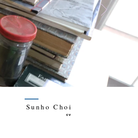
Sunho Choi
CV