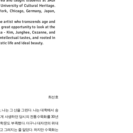
rea and taught students at SADI
University of Cultural Heritage.
York, Chicago, Germany, Japan,
the artist who transcends age and
a great opportunity to look at the
usa - Kim, Junghee, Cezanne, and
ntellectual tastes, and rooted in
tic life and ideal beauty.
최선호
 나는 그 산을 그린다. 나는 대학에서 송
프게 사생하던 당시의 전통수묵화를 30년
 학문도 부족했다. 더구나 대자연의 위대
되고 그려지는 줄 알았다. 하지만 수묵화는