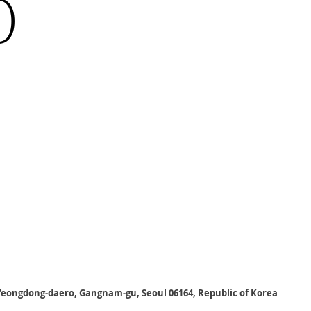
0
, Yeongdong-daero, Gangnam-gu, Seoul 06164, Republic of Korea