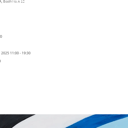
A,
Booth No. A 12
00
, 2025 11:00 - 19:30
0