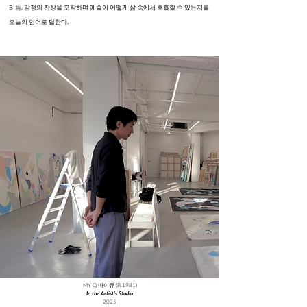
리듬, 감정의 잔상을 포착하며 예술이 어떻게 삶 속에서 호흡할 수 있는지를
오늘의 언어로 답한다.
MY Q 마이큐 (B.1981)
In the Artist’s Studio
2025