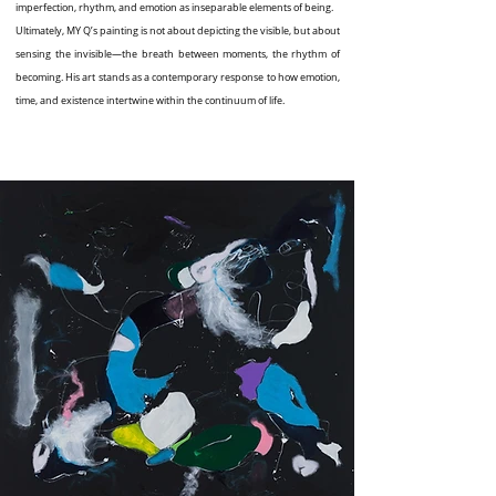
imperfection, rhythm, and emotion as inseparable elements of being.
Ultimately, MY Q’s painting is not about depicting the visible, but about
sensing the invisible—the breath between moments, the rhythm of
becoming. His art stands as a contemporary response to how emotion,
time, and existence intertwine within the continuum of life.