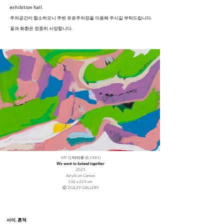
exhibition hall.​
주차공간이 협소하오니 주변 유료주차장을 이용해 주시길 부탁드립니다.
꽃과 화환은 정중히 사양합니다.
MY Q 마이큐 (B.1981)
We went to Iceland together
2025
Acrylic on Canvas
136 x 224 cm
ⓒ 2GIL29 GALLERY
사이, 흔적