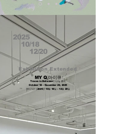
2025
10/18
12/20
Exhibition Extended
MY Q 마이큐
Traces in Between | 사이, 흔적
October 18 – December 20, 2025
전시기간 | 2025년 10월 18일 – 12월 20일