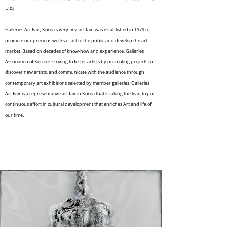
니다.
Galleries Art Fair, Korea’s very first art fair, was established in 1979 to
promote our precious works of art to the public and develop the art
market. Based on decades of know-how and experience, Galleries
Association of Korea is striving to foster artists by promoting projects to
discover new artists, and communicate with the audience through
contemporary art exhibitions selected by member galleries. Galleries
Art Fair is a representative art fair in Korea that is taking the lead to put
continuous effort in cultural development that enriches Art and life of
our time.