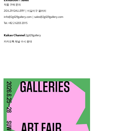
𝗘𝘅𝗵𝗶𝗯𝗶𝘁𝗶𝗼𝗻 & 𝗦𝗮𝗹𝗲𝘀
작품 구매 문의
2GIL29 GALLERY | 이길이구 갤러리
info@2gil29gallery.com | sales@2gil29gallery.com
Tel.
+82 2 6203 2015
𝗞𝗮𝗸𝗮𝗼 𝗖𝗵𝗮𝗻𝗻𝗲𝗹
2gil29gallery
카카오톡 채널 수시 응대