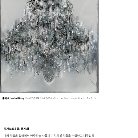
CHANDELIER 26-1
2026 Mixed media on canvas 54 x 41.5 x 2 cm
홍지희 Jeehui Hong
작가노트 | 글, 홍지희
나의 작업은 일상에서 마주하는 사물과 기억의 흔적들을 수집하고 재구성하