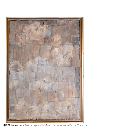
Rose du papier
2026 Mixed media on canvas 97.5 x 71 x 2 cm
홍지희 Jeehui Hong