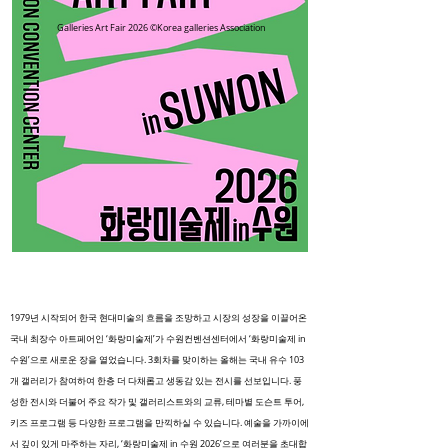
Galleries Art Fair 2026 ©Korea galleries Association
1979년 시작되어 한국 현대미술의 흐름을 조망하고 시장의 성장을 이끌어온
국내 최장수 아트페어인 ‘화랑미술제’가 수원컨벤션센터에서 ‘화랑미술제 in
수원’으로 새로운 장을 열었습니다. 3회차를 맞이하는 올해는 국내 유수 103
개 갤러리가 참여하여 한층 더 다채롭고 생동감 있는 전시를 선보입니다. 풍
성한 전시와 더불어 주요 작가 및 갤러리스트와의 교류, 테마별 도슨트 투어,
키즈 프로그램 등 다양한 프로그램을 만끽하실 수 있습니다. 예술을 가까이에
서 깊이 있게 마주하는 자리, ‘화랑미술제 in 수원 2026’으로 여러분을 초대합